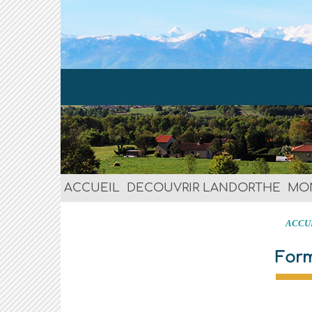
ACCUEIL
DECOUVRIR LANDORTHE
MO
ACCU
Form