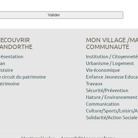
ECOUVRIR
MON VILLAGE /M
ANDORTHE
COMMUNAUTE
résentation
Institution / Citoyenneté
lan
Urbanisme / Logement
istoire
Vie économique
 circuit du patrimoine
Enfance Jeunesse Educa
atrimoine
Travaux
Sécurité/Prévention
Nature / Environnement
Communication
Culture/Sports/Loisirs/A
Solidarité/Action Sociale