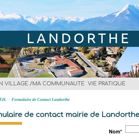
LANDORTHE
Site officiel
N VILLAGE /MA COMMUNAUTE
VIE PRATIQUE
EIL
Formulaire de Contact Landorthe
ulaire de contact mairie de Landorth
Nom
*