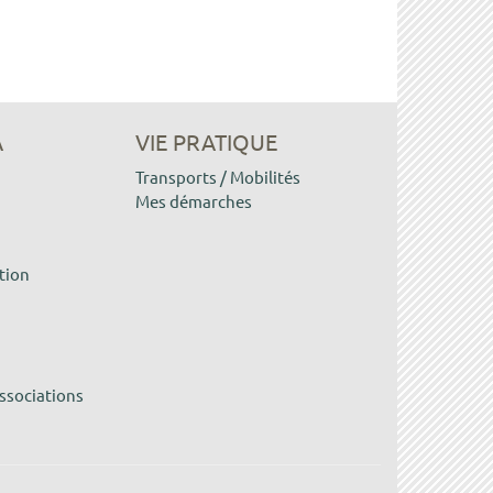
A
VIE PRATIQUE
Transports / Mobilités
Mes démarches
tion
ssociations