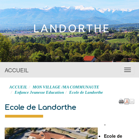
Site officiel
LANDORTHE
ACCUEIL
Menu
ACCUEIL
MON VILLAGE /MA COMMUNAUTE
Enfance Jeunesse Education
Ecole de Landorthe
Ecole de Landorthe
-
Ecole de