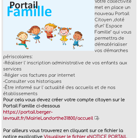
Votre collectivité
met en place un
nouveau Portail
Citoyen ,doté
d'un" Espace
Famille" qui vous
permettra de
dématérialiser
vos démarches
périscolaires:
-Réaliser l' inscription administrative de vos enfants aux
services
-Régler vos factures par internet
-Consulter vos historiques
-Être informé sur l' actualité des accueils et de nos
établissements
Pour cela vous devez créer votre compte citoyen sur le
Portail Famille ci-dessous
https://portail.berger-
levrault.fr/MairieLandorthe31800/accueil
Par ailleurs vous trouverez en cliquant sur ce fichier la
notice explicative
Visualiser le fichier «NOTICE PORTAIL