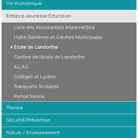
t
Vie économique
y
s
Enfance Jeunesse Education
.
Liste des Assistant(e)s Maternel(le)s
p
l
Halte Garderies et Crèches Municipales
u
g
Ecole de Landorthe
i
Cantine de l'école de Landorthe
n
s
A.L.A.E
.
Collèges et Lycèes
m
u
Transports Scolaires
l
t
Portail famille
i
Travaux
m
e
Sécurité/Prévention
d
i
a
Nature / Environnement