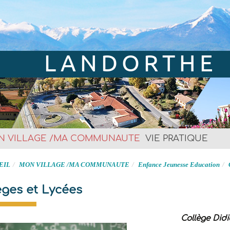
LANDORTHE
Site officiel
N VILLAGE /MA COMMUNAUTE
VIE PRATIQUE
EIL
MON VILLAGE /MA COMMUNAUTE
Enfance Jeunesse Education
èges et Lycées
Collège Didi