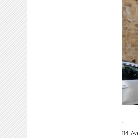
114, A