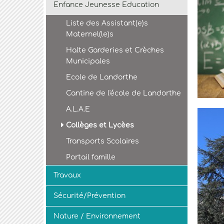
Enfance Jeunesse Education
Liste des Assistant(e)s
Maternel(le)s
Halte Garderies et Crèches
Municipales
Ecole de Landorthe
Cantine de l'école de Landorthe
A.L.A.E
Collèges et Lycèes
Transports Scolaires
Portail famille
Travaux
Sécurité/Prévention
Nature / Environnement