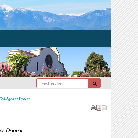
Collèges et Lycèes
er Daurat