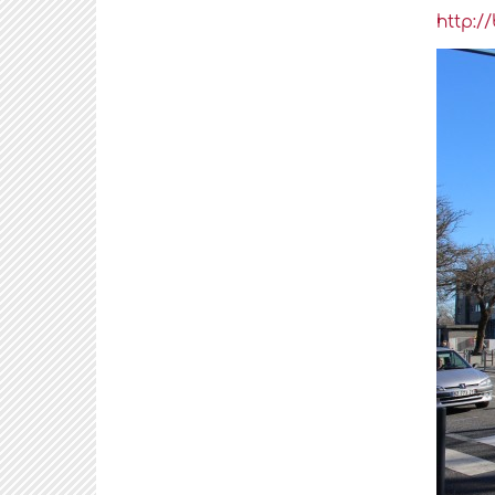
http:/