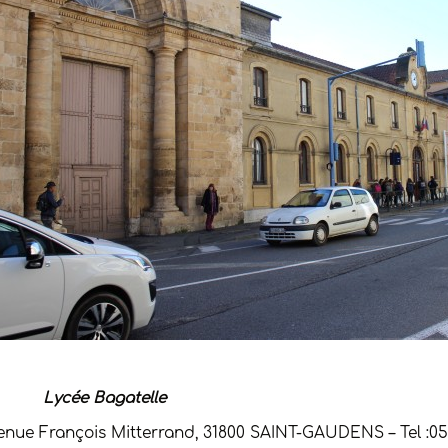
-
Lycée Bagatelle
venue François Mitterrand, 31800 SAINT-GAUDENS – Tel :05.62