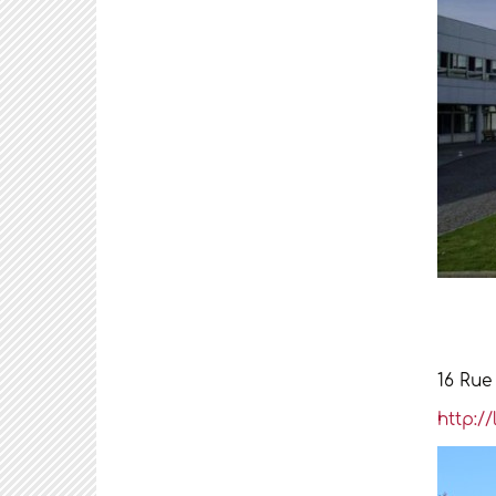
16 Rue
http:/