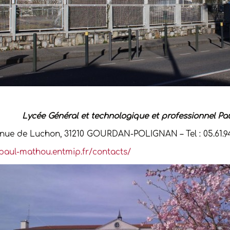
-
Lycée Général et technologique et professionnel P
enue de Luchon, 31210 GOURDAN-POLIGNAN – Tel : 05.61.94
/paul-mathou.entmip.fr/contacts/