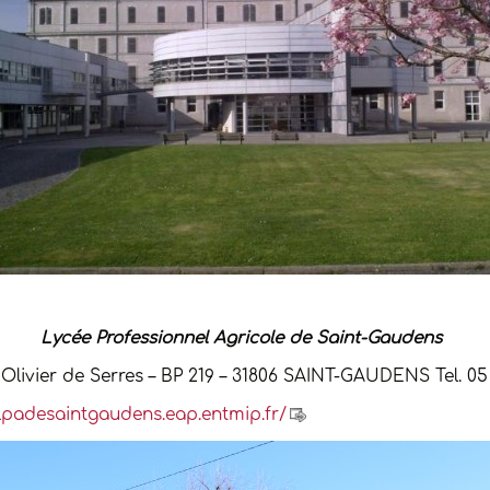
Lycée Professionnel Agricole de Saint-Gaudens
 Olivier de Serres – BP 219 – 31806 SAINT-GAUDENS Tel. 05 
/lpadesaintgaudens.eap.entmip.fr/