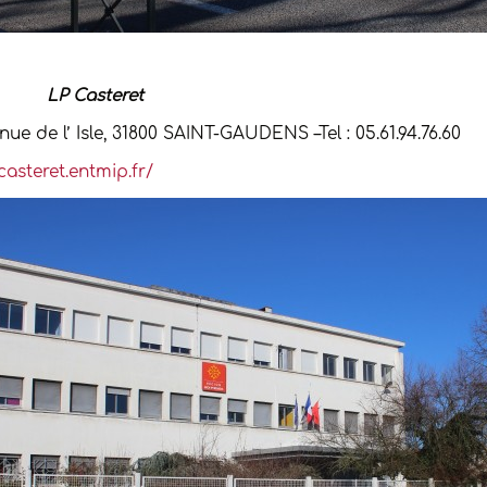
-
LP Casteret
nue de l’ Isle, 31800 SAINT-GAUDENS –Tel : 05.61.94.76.60
casteret.entmip.fr/