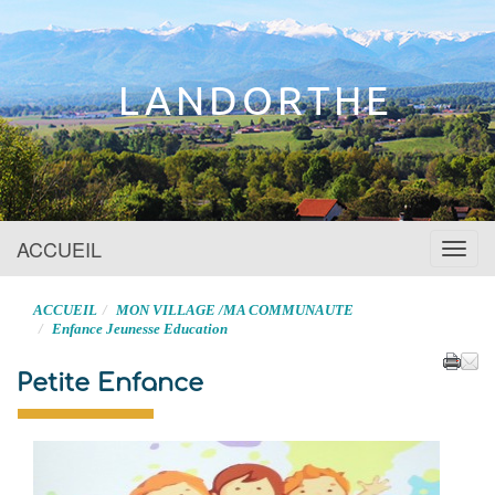
Site officiel
LANDORTHE
ACCUEIL
Menu
ACCUEIL
MON VILLAGE /MA COMMUNAUTE
Enfance Jeunesse Education
Petite Enfance