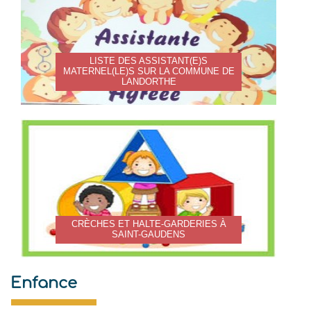
LISTE DES ASSISTANT(E)S
MATERNEL(LE)S SUR LA COMMUNE DE
LANDORTHE
CRÈCHES ET HALTE-GARDERIES À
SAINT-GAUDENS
Enfance