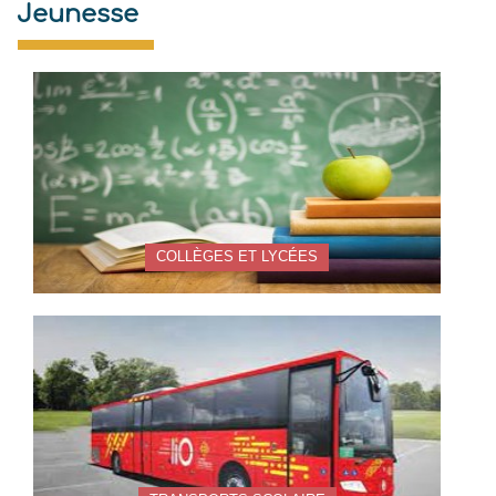
Jeunesse
COLLÈGES ET LYCÉES