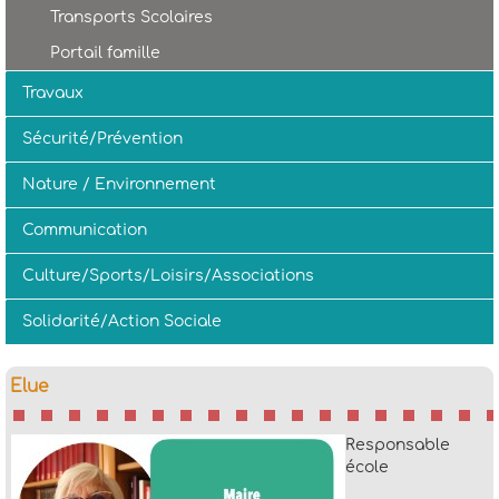
Transports Scolaires
Portail famille
Travaux
Sécurité/Prévention
Nature / Environnement
Communication
Culture/Sports/Loisirs/Associations
Solidarité/Action Sociale
Elue
Responsable
école