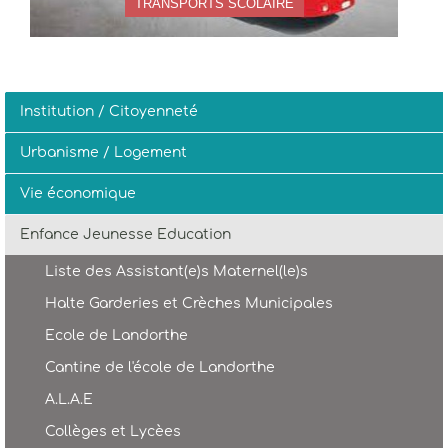
TRANSPORTS SCOLAIRE
Institution / Citoyenneté
Urbanisme / Logement
Vie économique
Enfance Jeunesse Education
Liste des Assistant(e)s Maternel(le)s
Halte Garderies et Crèches Municipales
Ecole de Landorthe
Cantine de l'école de Landorthe
A.L.A.E
Collèges et Lycèes