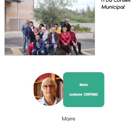
n du Conseil
Municipal
Maire