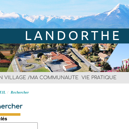
LANDORTHE
Site officiel
N VILLAGE /MA COMMUNAUTE
VIE PRATIQUE
EIL
Rechercher
ercher
clés