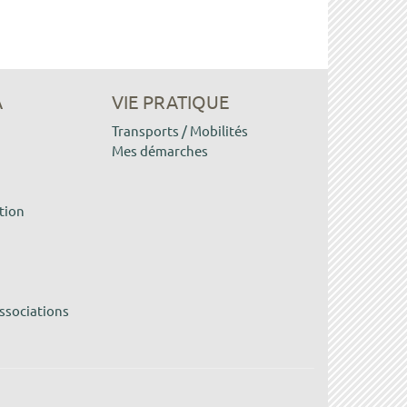
A
VIE PRATIQUE
Transports / Mobilités
Mes démarches
tion
ssociations