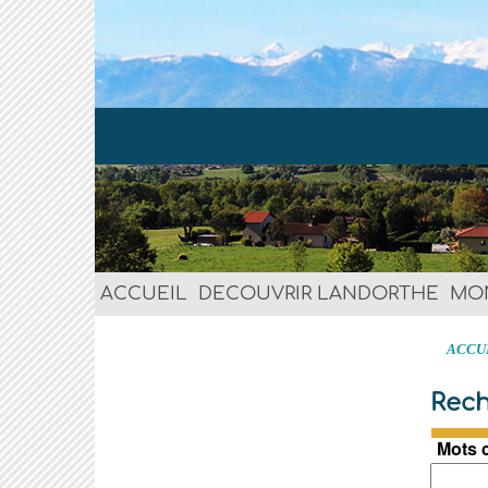
ACCUEIL
DECOUVRIR LANDORTHE
MO
ACCU
Rech
Mots 