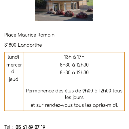
Place Maurice Romain
31800 Landorthe
lundi
13h à 17h
mercer
8h30 à 12h30
di
8h30 à 12h30
jeudi
Permanence des élus de 9h00 à 12h00 tous
les jours
et sur rendez-vous tous les après-midi.
Tel :
05 61 89 07 19