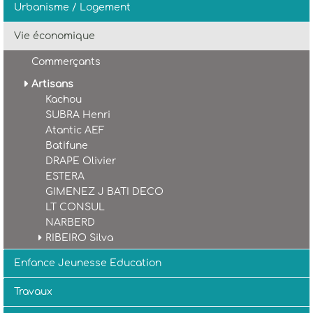
Urbanisme / Logement
Vie économique
Commerçants
Artisans
Kachou
SUBRA Henri
Atantic AEF
Batifune
DRAPE Olivier
ESTERA
GIMENEZ J BATI DECO
LT CONSUL
NARBERD
RIBEIRO Silva
Enfance Jeunesse Education
Travaux