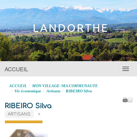
Site officiel
LANDORTHE
ACCUEIL
Menu
ACCUEIL
MON VILLAGE /MA COMMUNAUTE
Vie économique
Artisans
RIBEIRO Silva
RIBEIRO Silva
ARTISANS