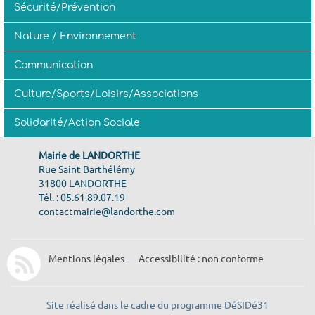
Sécurité/Prévention
Nature / Environnement
Communication
Culture/Sports/Loisirs/Associations
Solidarité/Action Sociale
Mairie de LANDORTHE
Rue Saint Barthélémy
31800 LANDORTHE
Tél. : 05.61.89.07.19
contactmairie@landorthe.com
Mentions légales
-
Accessibilité : non conforme
Site réalisé dans le cadre du programme DéSIDé31