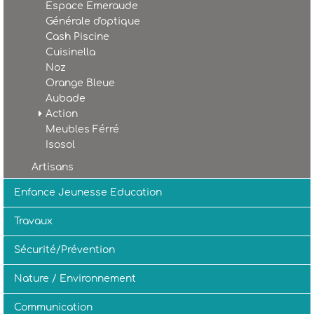
Espace Emeraude
Générale d'optique
Cash Piscine
Cuisinella
Noz
Orange Bleue
Aubade
Action
Meubles Férré
Isosol
Artisans
Enfance Jeunesse Education
Travaux
Sécurité/Prévention
Nature / Environnement
Communication