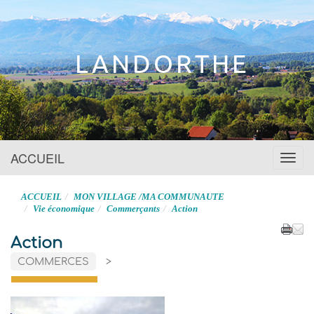
Site officiel
LANDORTHE
ACCUEIL
Menu
ACCUEIL
MON VILLAGE /MA COMMUNAUTE
Vie économique
Commerçants
Action
Action
COMMERCES