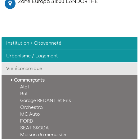
Zone Europa 31800 LANDORTHE
Institution / Citoyenneté
Urbanisme / Logement
Vie économique
Commerçants
Aldi
But
Garage REDANT et Fils
Orchestra
MC Auto
FORD
SEAT SKODA
Maison du menuisier