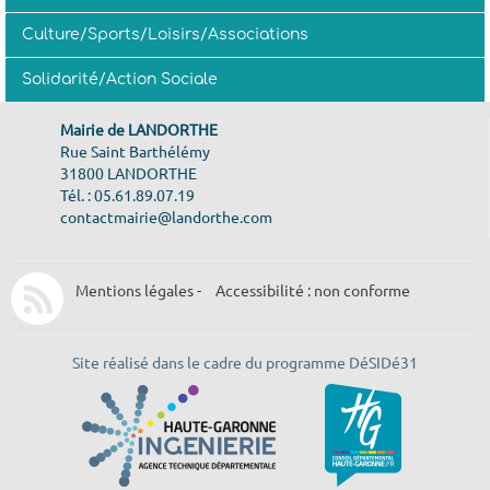
Culture/Sports/Loisirs/Associations
Solidarité/Action Sociale
Mairie de LANDORTHE
Rue Saint Barthélémy
31800 LANDORTHE
Tél. : 05.61.89.07.19
contactmairie@landorthe.com
Mentions légales
-
Accessibilité : non conforme
Site réalisé dans le cadre du programme DéSIDé31