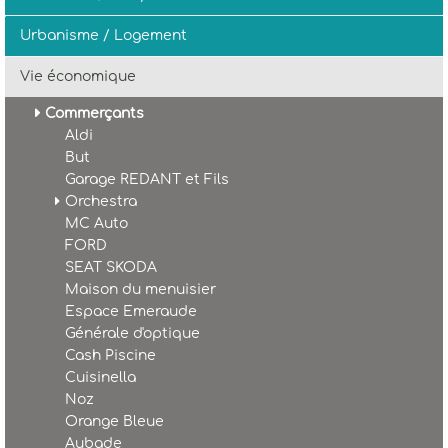
Urbanisme / Logement
Vie économique
Commerçants
Aldi
But
Garage REDANT et Fils
Orchestra
MC Auto
FORD
SEAT SKODA
Maison du menuisier
Espace Emeraude
Générale d'optique
Cash Piscine
Cuisinella
Noz
Orange Bleue
Aubade