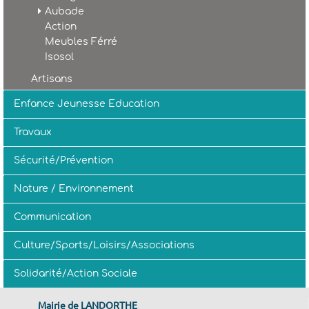
Aubade
Action
Meubles Férré
Isosol
Artisans
Enfance Jeunesse Education
Travaux
Sécurité/Prévention
Nature / Environnement
Communication
Culture/Sports/Loisirs/Associations
Solidarité/Action Sociale
Mairie de LANDORTHE