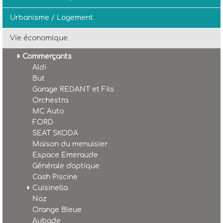
Urbanisme / Logement
Vie économique
Commerçants
Aldi
But
Garage REDANT et Fils
Orchestra
MC Auto
FORD
SEAT SKODA
Maison du menuisier
Espace Emeraude
Générale d'optique
Cash Piscine
Cuisinella
Noz
Orange Bleue
Aubade